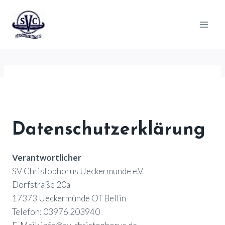
Zum
Inhalt
springen
Datenschutzerklärung
Verantwortlicher
SV Christophorus Ueckermünde e.V.
Dorfstraße 20a
17373 Ueckermünde OT Bellin
Telefon: 03976 203940