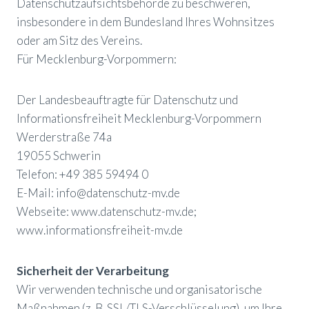
Datenschutzaufsichtsbehörde zu beschweren,
insbesondere in dem Bundesland Ihres Wohnsitzes
oder am Sitz des Vereins.
Für Mecklenburg-Vorpommern:
Der Landesbeauftragte für Datenschutz und
Informationsfreiheit Mecklenburg-Vorpommern
Werderstraße 74a
19055 Schwerin
Telefon: +49 385 59494 0
E-Mail: info@datenschutz-mv.de
Webseite: www.datenschutz-mv.de;
www.informationsfreiheit-mv.de
Sicherheit der Verarbeitung
Wir verwenden technische und organisatorische
Maßnahmen (z. B. SSL/TLS-Verschlüsselung), um Ihre