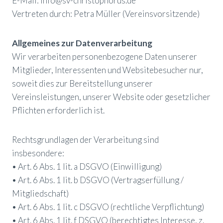
E-Mail: info@sv-christophorus.de
Vertreten durch: Petra Müller (Vereinsvorsitzende)
Allgemeines zur Datenverarbeitung
Wir verarbeiten personenbezogene Daten unserer
Mitglieder, Interessenten und Websitebesucher nur,
soweit dies zur Bereitstellung unserer
Vereinsleistungen, unserer Website oder gesetzlicher
Pflichten erforderlich ist.
Rechtsgrundlagen der Verarbeitung sind
insbesondere:
• Art. 6 Abs. 1 lit. a DSGVO (Einwilligung)
• Art. 6 Abs. 1 lit. b DSGVO (Vertragserfüllung /
Mitgliedschaft)
• Art. 6 Abs. 1 lit. c DSGVO (rechtliche Verpflichtung)
• Art. 6 Abs. 1 lit. f DSGVO (berechtigtes Interesse, z.