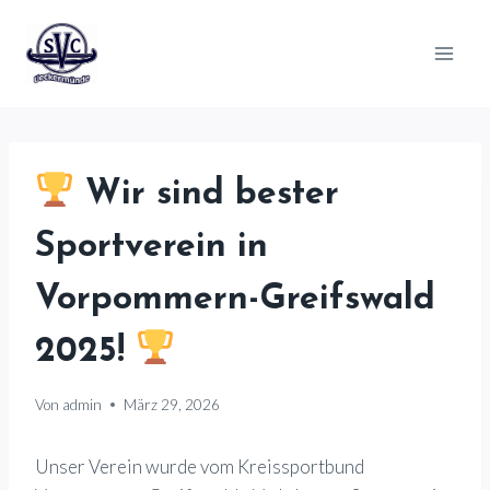
Zum
Inhalt
springen
Wir sind bester
Sportverein in
Vorpommern-Greifswald
2025!
Von
admin
März 29, 2026
Unser Verein wurde vom Kreissportbund