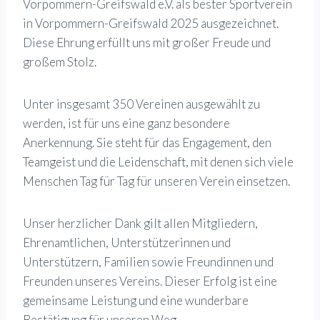
Vorpommern-Greifswald e.V. als bester Sportverein
in Vorpommern-Greifswald 2025 ausgezeichnet.
Diese Ehrung erfüllt uns mit großer Freude und
großem Stolz.
Unter insgesamt 350 Vereinen ausgewählt zu
werden, ist für uns eine ganz besondere
Anerkennung. Sie steht für das Engagement, den
Teamgeist und die Leidenschaft, mit denen sich viele
Menschen Tag für Tag für unseren Verein einsetzen.
Unser herzlicher Dank gilt allen Mitgliedern,
Ehrenamtlichen, Unterstützerinnen und
Unterstützern, Familien sowie Freundinnen und
Freunden unseres Vereins. Dieser Erfolg ist eine
gemeinsame Leistung und eine wunderbare
Bestätigung für unseren Weg.