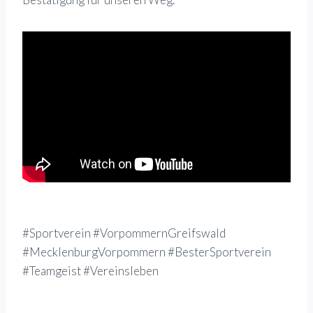
#Sportverein #VorpommernGreifswald
#MecklenburgVorpommern #BesterSportverein
#Teamgeist #Vereinsleben